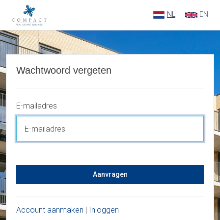
NL
EN
Wachtwoord vergeten
E-mailadres
Aanvragen
Account aanmaken
|
Inloggen